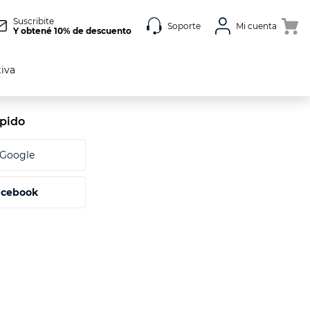
Suscribite
Soporte
Mi cuenta
Y obtené 10% de descuento
tiva
acebook