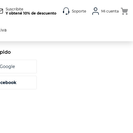
Suscribite
Soporte
Mi cuenta
Y obtené 10% de descuento
tiva
acebook