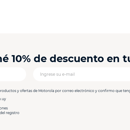
ené 10% de descuento en 
productos y ofertas de Motorola por correo electrónico y confirmo que ten
m.uy
iones
del registro