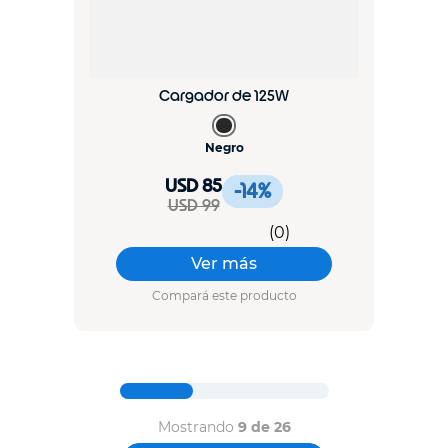
Cargador de 125W
Negro
USD 85
-14
%
USD 99
(
0
)
Ver más
Compará este producto
Mostrando
9 de 26