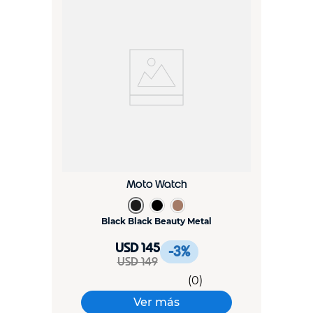
Moto Watch
Black Black Beauty Metal
USD 145
-3
%
USD 149
(
0
)
Ver más