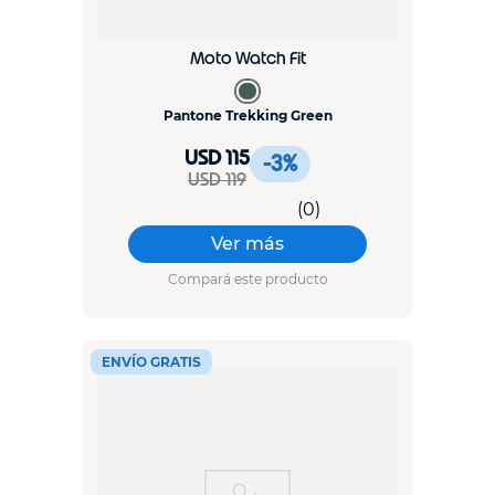
Moto Watch Fit
Pantone Trekking Green
USD 115
-3
%
USD 119
(
0
)
Ver más
Compará este producto
ENVÍO GRATIS