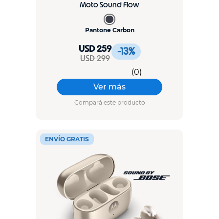
Moto Sound Flow
Pantone Carbon
USD 259
-13
%
USD 299
(
0
)
Ver más
Compará este producto
ENVÍO GRATIS