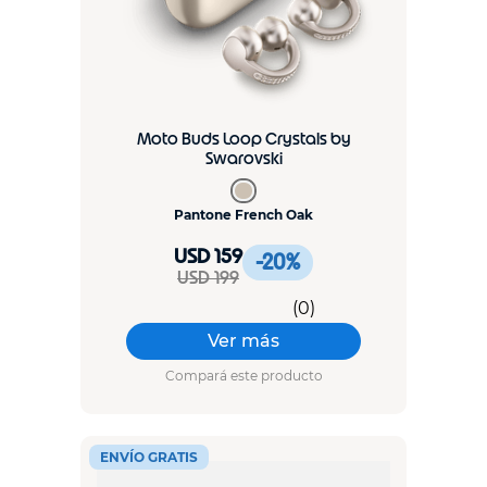
Moto Buds Loop Crystals by
Swarovski
Pantone French Oak
USD 159
-20
%
USD 199
(
0
)
Ver más
Compará este producto
ENVÍO GRATIS