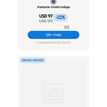
Pantone Violet Indigo
USD 97
-22
%
USD 125
(
0
)
Ver más
Compará este producto
ENVÍO GRATIS