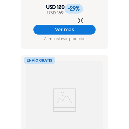
USD 120
-29
%
USD 169
(
0
)
Ver más
Compará este producto
ENVÍO GRATIS