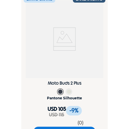
Moto Buds 2 Plus
Pantone Silhouette
USD 105
-9
%
USD 115
(
0
)