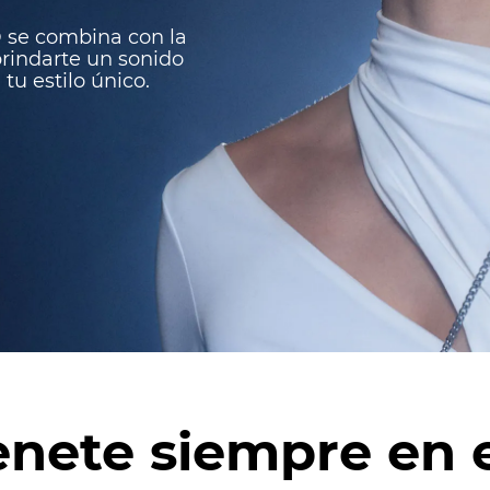
® se combina con la
rindarte un sonido
tu estilo único.
nete siempre en e