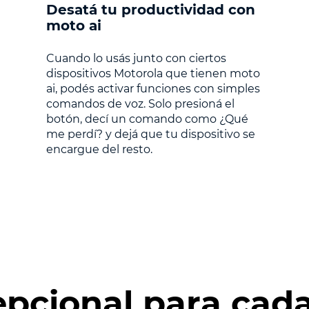
Desatá tu productividad con
moto ai
Cuando lo usás junto con ciertos
dispositivos Motorola que tienen moto
ai, podés activar funciones con simples
comandos de voz. Solo presioná el
botón, decí un comando como ¿Qué
me perdí? y dejá que tu dispositivo se
encargue del resto.
epcional para ca