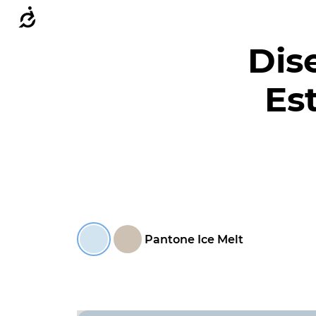
Accesibilidad
Dis
Est
Pantone Ice Melt