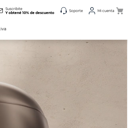
Suscribite
Soporte
Mi cuenta
Y obtené 10% de descuento
tiva