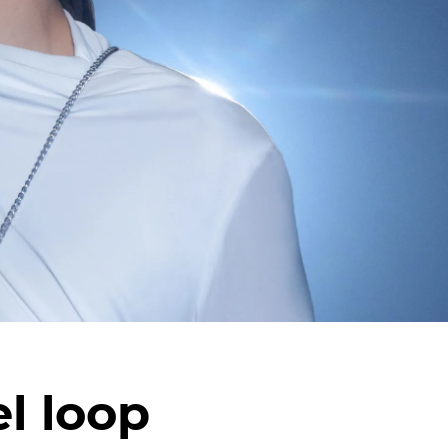
l loop