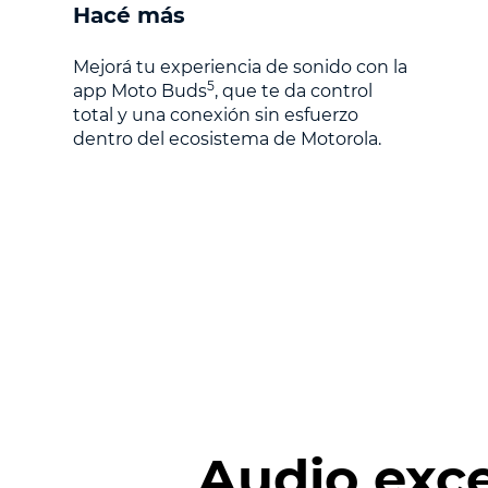
Hacé más
Mejorá tu experiencia de sonido con la
5
app Moto Buds
, que te da control
total y una conexión sin esfuerzo
dentro del ecosistema de Motorola.
Audio exc