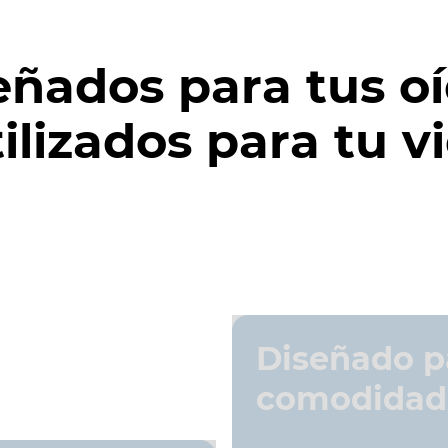
eñados para tus oí
ilizados para tu v
Diseñado p
comodidad