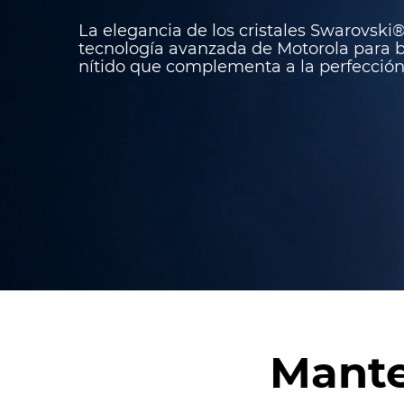
La elegancia de los cristales Swarovski
tecnología avanzada de Motorola para b
nítido que complementa a la perfección 
Mante