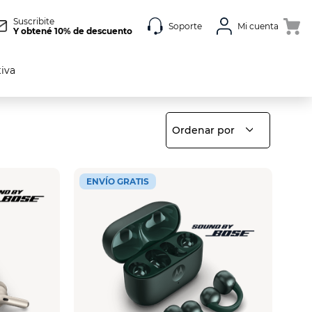
Suscribite
Soporte
Mi cuenta
Y obtené 10% de descuento
tiva
Ordenar por
ENVÍO GRATIS