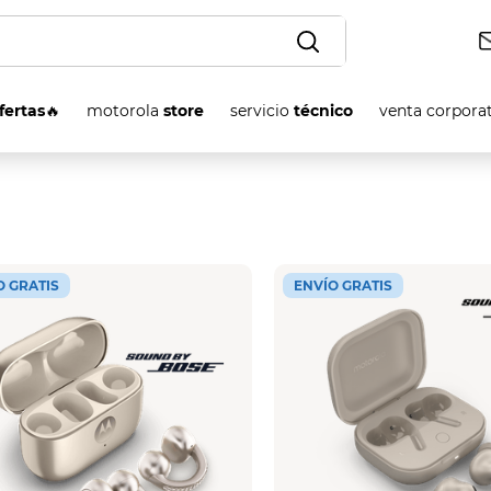
OS
fertas
🔥
motorola
store
servicio
técnico
venta corpora
O GRATIS
ENVÍO GRATIS