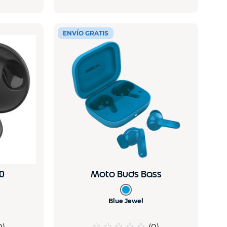
ENVÍO GRATIS
0
Moto Buds Bass
Blue Jewel