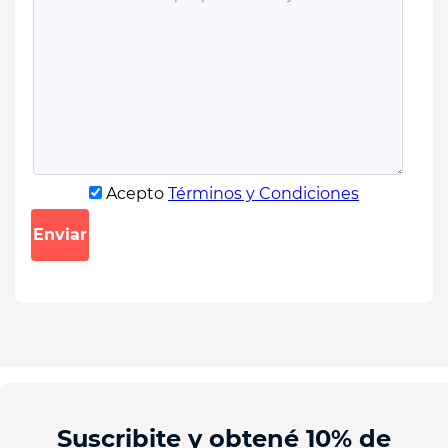
Acepto
Términos y Condiciones
Enviar
Suscribite y obtené 10% de