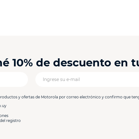
ené 10% de descuento en 
productos y ofertas de Motorola por correo electrónico y confirmo que ten
m.uy
iones
del registro