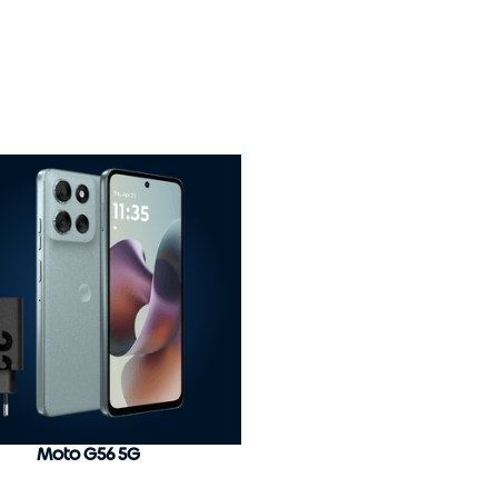
Moto G56 5G