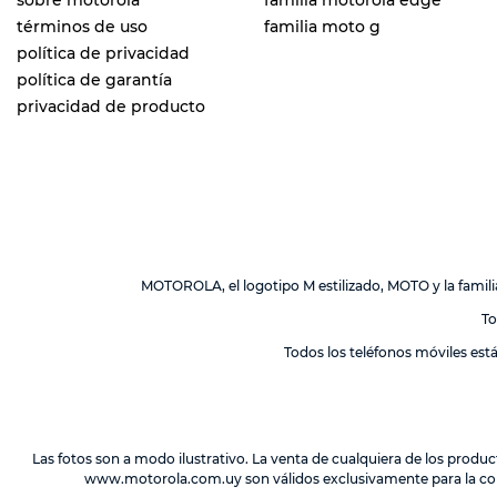
sobre motorola
familia motorola edge
términos de uso
familia moto g
política de privacidad
política de garantía
privacidad de producto
MOTOROLA, el logotipo M estilizado, MOTO y la fami
To
Todos los teléfonos móviles est
Las fotos son a modo ilustrativo. La venta de cualquiera de los produc
www.motorola.com.uy
son válidos exclusivamente para la co