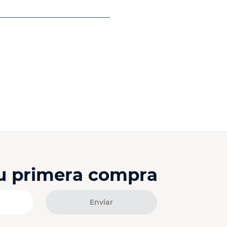
o no disponible
Compará este producto
tu primera compra
Enviar