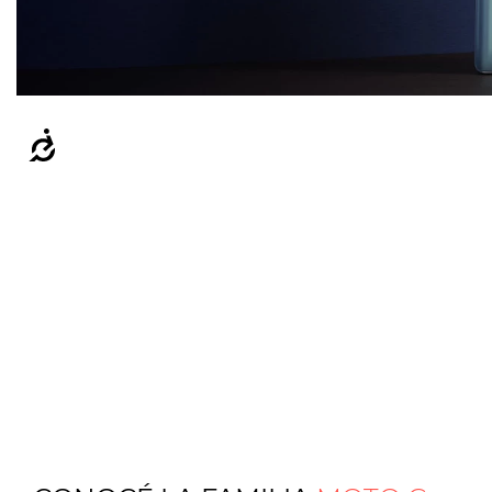
Accesibilidad
Desde Motorola continua
premium y la innovación a