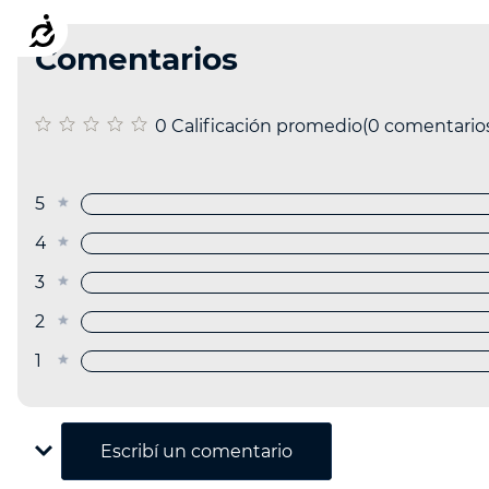
Accesibilidad
Comentarios
0 Calificación promedio
(0 comentario
5 estrellas
4 estrellas
3 estrellas
2 estrellas
1 estrella
Escribe un comentario