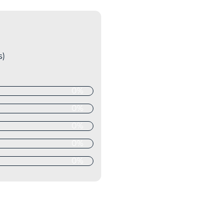
s)
0%
0%
0%
0%
0%