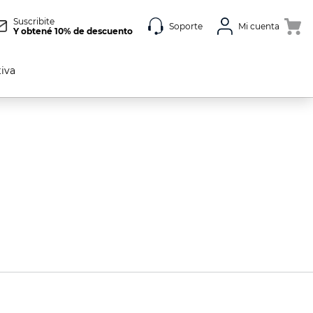
Suscribite
Soporte
Mi cuenta
Y obtené 10% de descuento
tiva