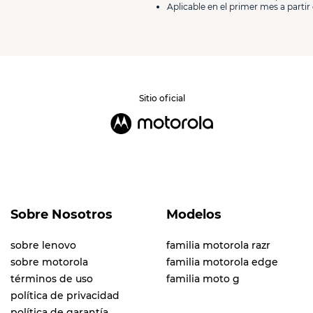
Aplicable en el primer mes a partir 
Enviar comentario
Sitio oficial
Sobre Nosotros
Modelos
sobre lenovo
familia motorola razr
sobre motorola
familia motorola edge
términos de uso
familia moto g
política de privacidad
política de garantía