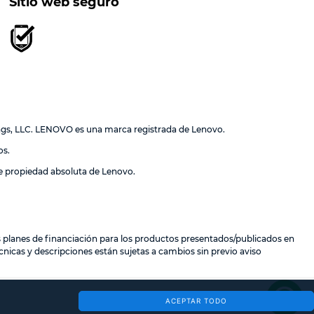
Sitio web seguro
ngs, LLC. LENOVO es una marca registrada de Lenovo.
os.
de propiedad absoluta de Lenovo.
los planes de financiación para los productos presentados/publicados en
nicas y descripciones están sujetas a cambios sin previo aviso
ACEPTAR TODO