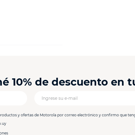
ené 10% de descuento en 
productos y ofertas de Motorola por correo electrónico y confirmo que ten
m.uy
iones