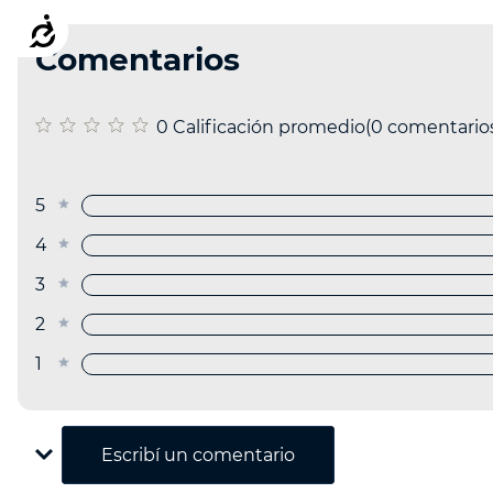
Accesibilidad
Comentarios
0 Calificación promedio
(0 comentario
5 estrellas
4 estrellas
3 estrellas
2 estrellas
1 estrella
Escribe un comentario