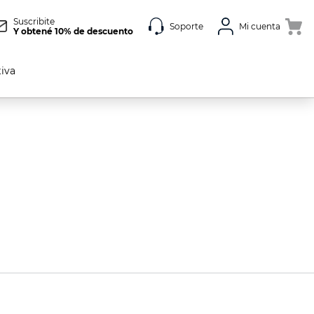
Suscribite
Soporte
Mi cuenta
Y obtené 10% de descuento
tiva