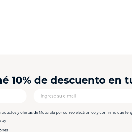
ené 10% de descuento en 
productos y ofertas de Motorola por correo electrónico y confirmo que ten
m.uy
iones