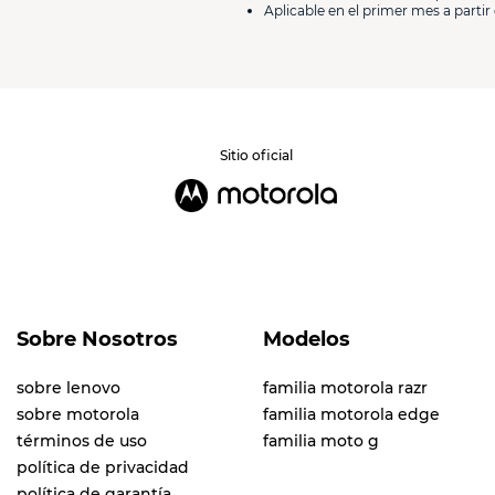
Aplicable en el primer mes a partir 
Enviar comentario
Sitio oficial
Sobre Nosotros
Modelos
sobre lenovo
familia motorola razr
sobre motorola
familia motorola edge
términos de uso
familia moto g
política de privacidad
política de garantía