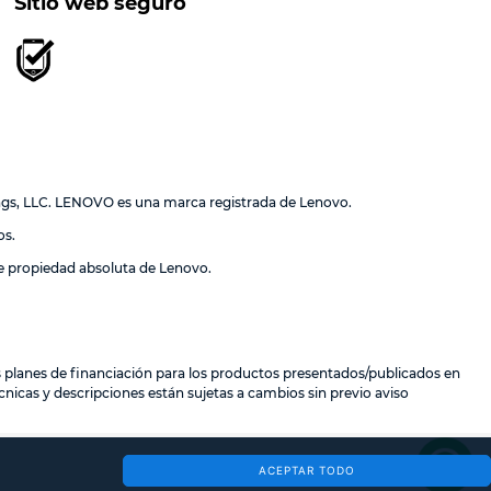
Sitio web seguro
ngs, LLC. LENOVO es una marca registrada de Lenovo.
os.
de propiedad absoluta de Lenovo.
los planes de financiación para los productos presentados/publicados en
nicas y descripciones están sujetas a cambios sin previo aviso
ACEPTAR TODO