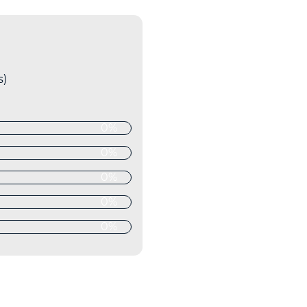
s)
0%
0%
0%
0%
0%