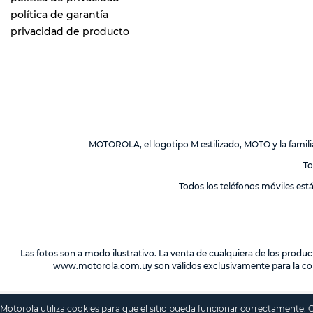
política de garantía
privacidad de producto
MOTOROLA, el logotipo M estilizado, MOTO y la fami
To
Todos los teléfonos móviles est
Las fotos son a modo ilustrativo. La venta de cualquiera de los produc
www.motorola.com.uy
son válidos exclusivamente para la co
Motorola utiliza cookies para que el sitio pueda funcionar correctamente.