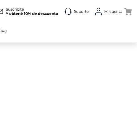
Suscribite
Soporte
Mi cuenta
Y obtené 10% de descuento
tiva