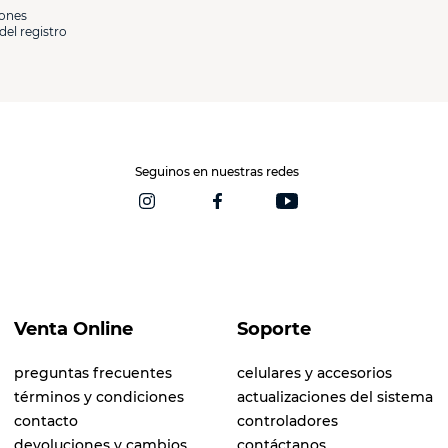
iones
del registro
Seguinos en nuestras redes
Venta Online
Soporte
preguntas frecuentes
celulares y accesorios
términos y condiciones
actualizaciones del sistema
contacto
controladores
devoluciones y cambios
contáctanos