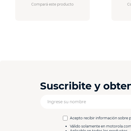
Compará este producto
C
Suscribite y obt
Acepto recibir información sobre 
Válido solamente en motorola.co
Aplicable en todos los productos