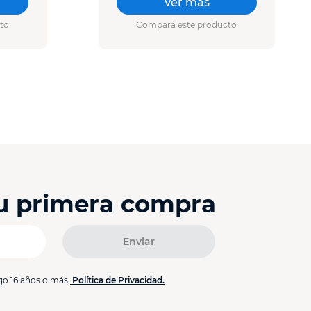
Ver más
to
Compará este producto
tu primera compra
Enviar
go 16 años o más.
Política de Privacidad.