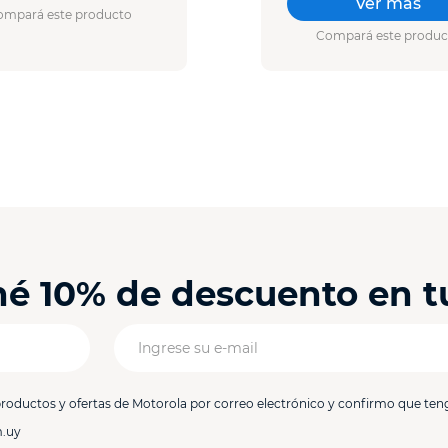
Ver más
ompará este producto
Compará este produc
ené 10% de descuento en 
productos y ofertas de Motorola por correo electrónico y confirmo que ten
m.uy