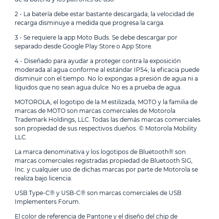
2 - La batería debe estar bastante descargada; la velocidad de
Escribe un comentario
recarga disminuye a medida que progresa la carga.
3 - Se requiere la app Moto Buds. Se debe descargar por
separado desde Google Play Store o App Store.
4 - Diseñado para ayudar a proteger contra la exposición
moderada al agua conforme al estándar IP54; la eficacia puede
disminuir con el tiempo. No lo expongas a presión de agua ni a
líquidos que no sean agua dulce. No es a prueba de agua.
Enviar comentario
MOTOROLA, el logotipo de la M estilizada, MOTO y la familia de
marcas de MOTO son marcas comerciales de Motorola
Trademark Holdings, LLC.
Todas las demás marcas comerciales
son propiedad de sus respectivos dueños. ©
Motorola Mobility
LLC.
La marca denominativa y los logotipos de Bluetooth® son
marcas comerciales registradas propiedad de Bluetooth SIG,
Inc. y cualquier uso de dichas marcas por parte de Motorola se
realiza bajo licencia.
USB Type-C® y USB-C® son marcas comerciales de USB
Implementers Forum.
El color de referencia de Pantone y el diseño del chip de