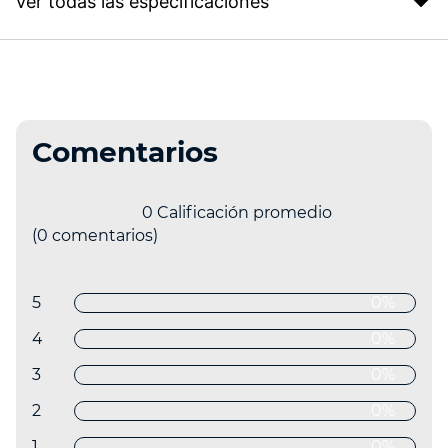
Ver todas las especificaciones
Comentarios
0 Calificación promedio
(0 comentarios)
5 estrellas
0%
4 estrellas
0%
3 estrellas
0%
2 estrellas
0%
1 estrella
0%