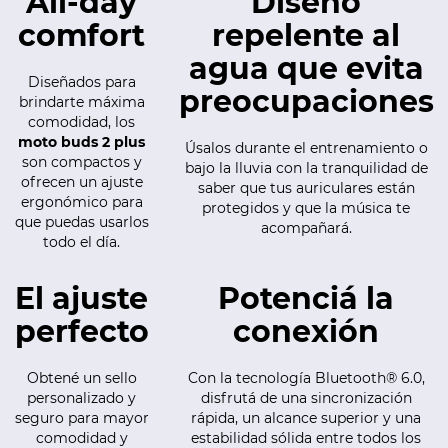
All-day
Diseño
comfort
repelente al
agua que evita
Diseñados para
preocupaciones
brindarte máxima
comodidad, los
moto buds 2 plus
Úsalos durante el entrenamiento o
son compactos y
bajo la lluvia con la tranquilidad de
ofrecen un ajuste
saber que tus auriculares están
ergonómico para
protegidos y que la música te
que puedas usarlos
acompañará.
todo el día.
El ajuste
Potenciá la
perfecto
conexión
Obtené un sello
Con la tecnología Bluetooth® 6.0,
personalizado y
disfrutá de una sincronización
seguro para mayor
rápida, un alcance superior y una
comodidad y
estabilidad sólida entre todos los