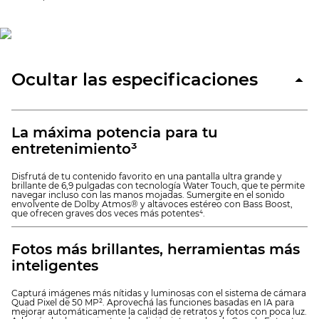
Ocultar
las especificaciones
La máxima potencia para tu
entretenimiento³
Disfrutá de tu contenido favorito en una pantalla ultra grande y
brillante de 6,9 pulgadas con tecnología Water Touch, que te permite
navegar incluso con las manos mojadas. Sumergite en el sonido
envolvente de Dolby Atmos® y altavoces estéreo con Bass Boost,
que ofrecen graves dos veces más potentes⁴.
Fotos más brillantes, herramientas más
inteligentes
Capturá imágenes más nítidas y luminosas con el sistema de cámara
Quad Pixel de 50 MP². Aprovechá las funciones basadas en IA para
mejorar automáticamente la calidad de retratos y fotos con poca luz.