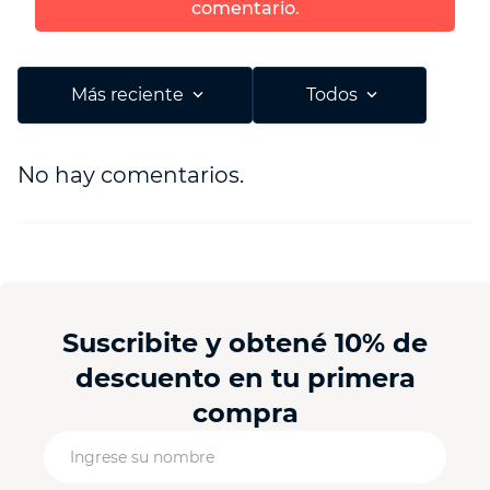
comentario.
Más reciente
Todos
No hay comentarios.
Suscribite y obtené 10% de
descuento en tu primera
compra