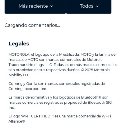
Más reciente
Todos
Cargando comentarios…
Legales
MOTOROLA, el logotipo de la M estilizada, MOTO y la familia de
marcas de MOTO son marcas comerciales de Motorola
Trademark Holdings, LLC. Todas las demás marcas comerciales
son propiedad de sus respectivos dueños. © 2025 Motorola
Mobility LLC.
Corning y Gorilla son marcas comerciales registradas de
Corning Incorporated.
La marca denominativa y los logotipos de Bluetooth® son
marcas comerciales registradas propiedad de Bluetooth SIG,
Inc.
El logo Wi-Fi CERTIFIED™ es una marca comercial de Wi-Fi
Alliance®