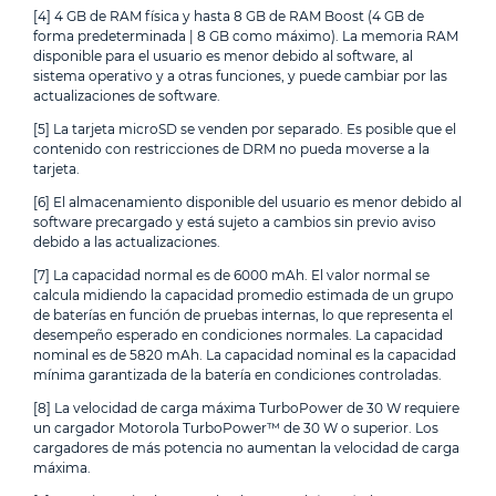
[4] 4 GB de RAM física y hasta 8 GB de RAM Boost (4 GB de
forma predeterminada | 8 GB como máximo). La memoria RAM
disponible para el usuario es menor debido al software, al
sistema operativo y a otras funciones, y puede cambiar por las
actualizaciones de software.
[5] La tarjeta microSD se venden por separado. Es posible que el
contenido con restricciones de DRM no pueda moverse a la
tarjeta.
[6] El almacenamiento disponible del usuario es menor debido al
software precargado y está sujeto a cambios sin previo aviso
debido a las actualizaciones.
[7] La capacidad normal es de 6000 mAh. El valor normal se
calcula midiendo la capacidad promedio estimada de un grupo
de baterías en función de pruebas internas, lo que representa el
desempeño esperado en condiciones normales. La capacidad
nominal es de 5820 mAh. La capacidad nominal es la capacidad
mínima garantizada de la batería en condiciones controladas.
[8] La velocidad de carga máxima TurboPower de 30 W requiere
un cargador Motorola TurboPower™ de 30 W o superior. Los
cargadores de más potencia no aumentan la velocidad de carga
máxima.