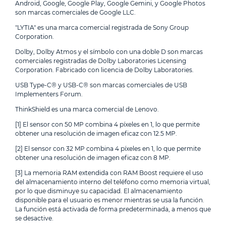
Android, Google, Google Play, Google Gemini, y Google Photos
son marcas comerciales de Google LLC.
"LYTIA" es una marca comercial registrada de Sony Group
Corporation.
Dolby, Dolby Atmos y el símbolo con una doble D son marcas
comerciales registradas de Dolby Laboratories Licensing
Corporation. Fabricado con licencia de Dolby Laboratories.
USB Type-C® y USB-C® son marcas comerciales de USB
Implementers Forum.
ThinkShield es una marca comercial de Lenovo.
[1] El sensor con 50 MP combina 4 píxeles en 1, lo que permite
obtener una resolución de imagen eficaz con 12.5 MP.
[2] El sensor con 32 MP combina 4 píxeles en 1, lo que permite
obtener una resolución de imagen eficaz con 8 MP.
[3] La memoria RAM extendida con RAM Boost requiere el uso
del almacenamiento interno del teléfono como memoria virtual,
por lo que disminuye su capacidad. El almacenamiento
disponible para el usuario es menor mientras se usa la función.
La función está activada de forma predeterminada, a menos que
se desactive.