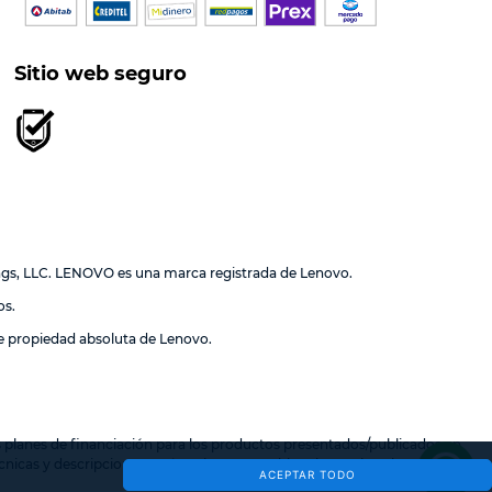
Sitio web seguro
ngs, LLC. LENOVO es una marca registrada de Lenovo.
os.
de propiedad absoluta de Lenovo.
los planes de financiación para los productos presentados/publicados en
nicas y descripciones están sujetas a cambios sin previo aviso
ACEPTAR TODO