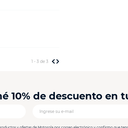
1 - 3
de
3
ené 10% de descuento en 
productos y ofertas de Motorola por correo electrónico y confirmo que ten