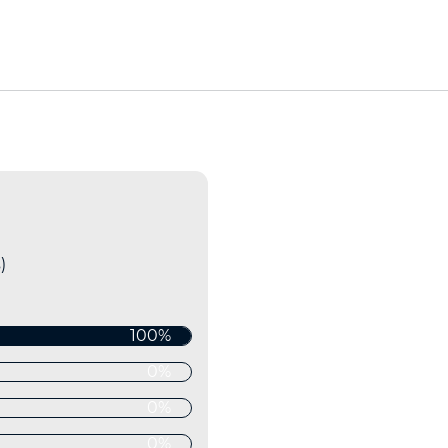
)
100%
0%
0%
0%