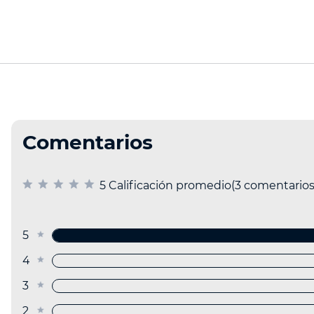
Comentarios
5 Calificación promedio
(3 comentarios
5 estrellas
4 estrellas
3 estrellas
2 estrellas