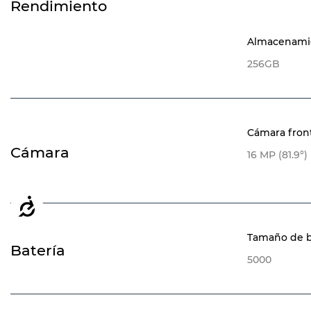
Rendimiento
Almacenamie
256GB
Cámara fronta
Cámara
16 MP (81.9°)
Accesibilidad
Tamaño de b
Batería
5000