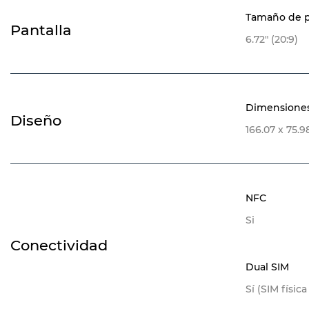
Tamaño de p
Pantalla
6.72" (20:9)
Dimensione
Diseño
166.07 x 75.
NFC
Si
Conectividad
Dual SIM
Sí (SIM física