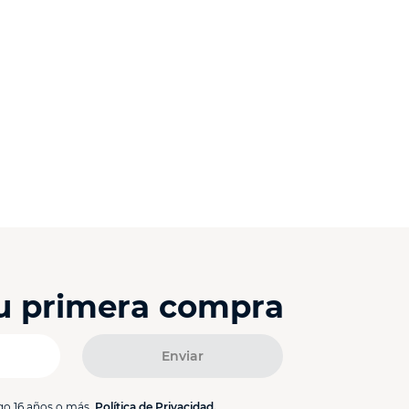
tu primera compra
Enviar
go 16 años o más.
Política de Privacidad.