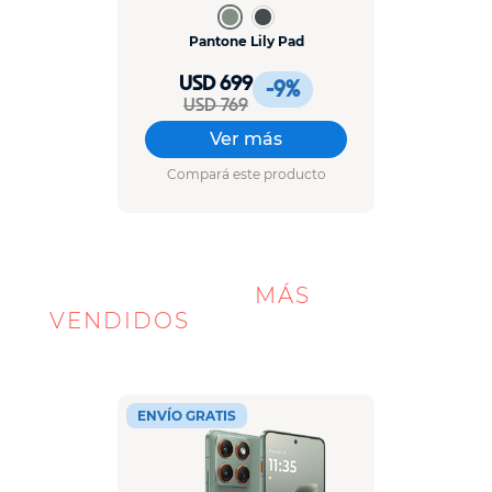
Pantone Lily Pad
USD 699
-9
%
USD 769
Ver más
Compará este producto
SMARTPHONES
MÁS
VENDIDOS
ENVÍO GRATIS