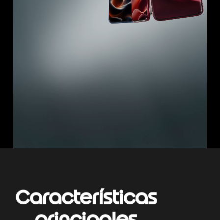
Características
principales