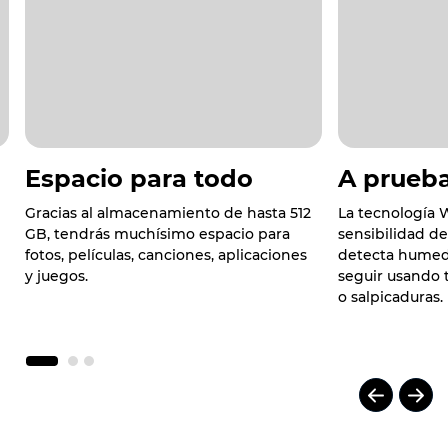
Espacio para todo
A prueb
Gracias al almacenamiento de hasta 512
La tecnología W
e
GB, tendrás muchísimo espacio para
sensibilidad de
fotos, películas, canciones, aplicaciones
detecta humed
y juegos.
seguir usando t
o salpicaduras.