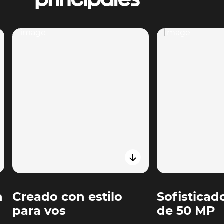
n
Creado con estilo
Sofisticad
para vos
de 50 MP