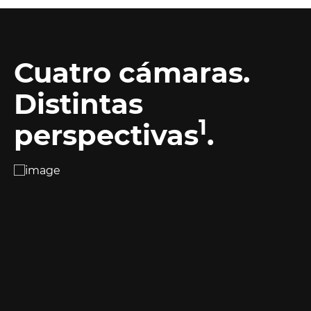
Cuatro cámaras.
Distintas
1
perspectivas
.