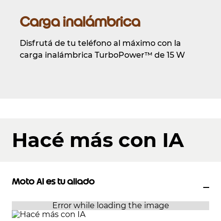
Carga inalámbrica
Disfrutá de tu teléfono al máximo con la
carga inalámbrica TurboPower™ de 15 W
Hacé más con IA
Moto AI es tu aliado