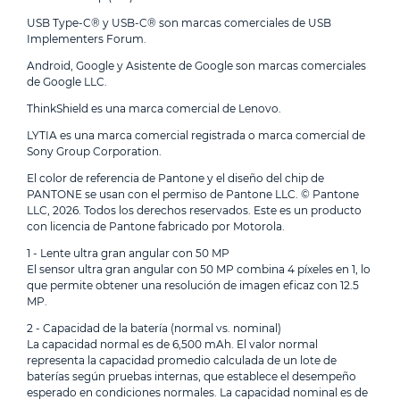
USB Type-C® y USB-C® son marcas comerciales de USB
Implementers Forum.
Android, Google y Asistente de Google son marcas comerciales
de Google LLC.
ThinkShield es una marca comercial de Lenovo.
LYTIA es una marca comercial registrada o marca comercial de
Sony Group Corporation.
El color de referencia de Pantone y el diseño del chip de
PANTONE se usan con el permiso de Pantone LLC. © Pantone
LLC, 2026. Todos los derechos reservados. Este es un producto
con licencia de Pantone fabricado por Motorola.
1 - Lente ultra gran angular con 50 MP
El sensor ultra gran angular con 50 MP combina 4 píxeles en 1, lo
que permite obtener una resolución de imagen eficaz con 12.5
MP.
2 - Capacidad de la batería (normal vs. nominal)
La capacidad normal es de 6,500 mAh. El valor normal
representa la capacidad promedio calculada de un lote de
baterías según pruebas internas, que establece el desempeño
esperado en condiciones normales. La capacidad nominal es de