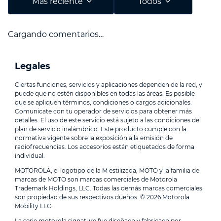
Más reciente
Todos
Cargando comentarios…
Legales
Ciertas funciones, servicios y aplicaciones dependen de la red, y
puede que no estén disponibles en todas las áreas. Es posible
que se apliquen términos, condiciones o cargos adicionales.
Comunicate con tu operador de servicios para obtener más
detalles. El uso de este servicio está sujeto a las condiciones del
plan de servicio inalámbrico. Este producto cumple con la
normativa vigente sobre la exposición a la emisión de
radiofrecuencias. Los accesorios están etiquetados de forma
individual.
MOTOROLA, el logotipo de la M estilizada, MOTO y la familia de
marcas de MOTO son marcas comerciales de Motorola
Trademark Holdings, LLC. Todas las demás marcas comerciales
son propiedad de sus respectivos dueños. © 2026 Motorola
Mobility LLC.
La serie motorola signature fue diseñada y fabricada por