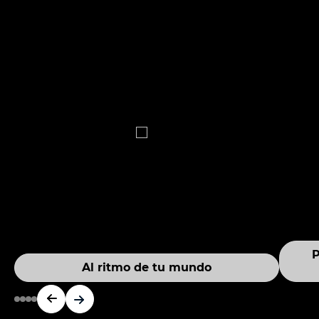
P
Al ritmo de tu mundo