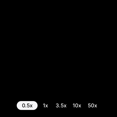
0.5x
1x
3.5x
10x
50x