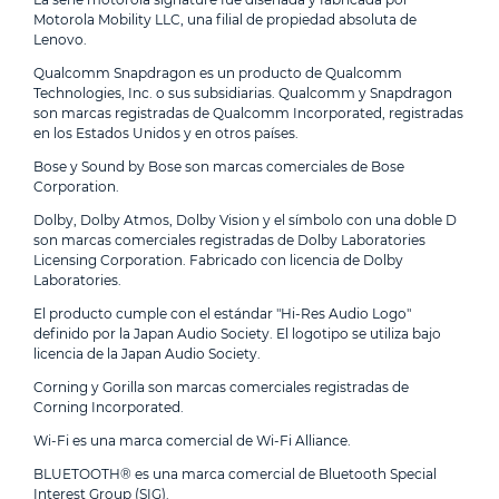
Motorola Mobility LLC, una filial de propiedad absoluta de
Lenovo.
Qualcomm Snapdragon es un producto de Qualcomm
Technologies, Inc. o sus subsidiarias. Qualcomm y Snapdragon
son marcas registradas de Qualcomm Incorporated, registradas
en los Estados Unidos y en otros países.
Bose y Sound by Bose son marcas comerciales de Bose
Corporation.
Dolby, Dolby Atmos, Dolby Vision y el símbolo con una doble D
son marcas comerciales registradas de Dolby Laboratories
Licensing Corporation. Fabricado con licencia de Dolby
Laboratories.
El producto cumple con el estándar "Hi-Res Audio Logo"
definido por la Japan Audio Society. El logotipo se utiliza bajo
licencia de la Japan Audio Society.
Corning y Gorilla son marcas comerciales registradas de
Corning Incorporated.
Wi-Fi es una marca comercial de Wi-Fi Alliance.
BLUETOOTH® es una marca comercial de Bluetooth Special
Interest Group (SIG).