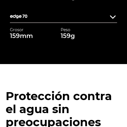
edge 70
Grosor
Peso
159mm
159g
Protección contra
el agua sin
preocupaciones