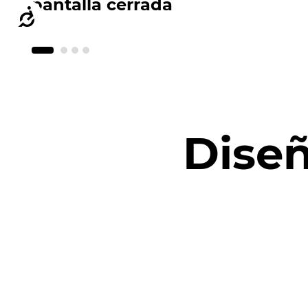
pantalla cerrada
Accesibilidad
Diseñ