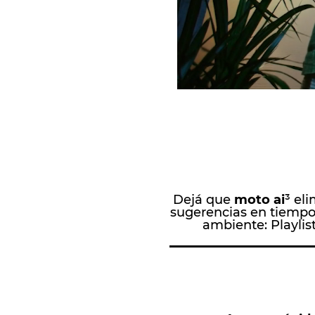
Dejá que
moto ai
³ el
sugerencias en tiempo
ambiente: Playlist