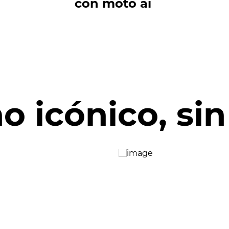
con moto ai
o icónico, si