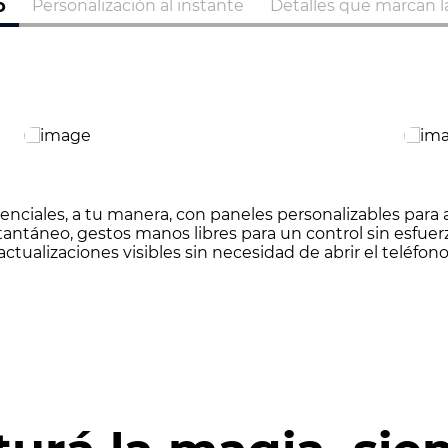
o
Personalización al instante
Detalles que marcan la
enciales, a tu manera, con paneles personalizables para
tantáneo, gestos manos libres para un control sin esfuer
actualizaciones visibles sin necesidad de abrir el teléfono