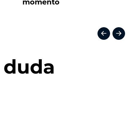
momento
n duda