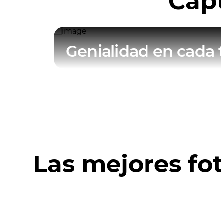
Capt
Genialidad en cada
Las mejores fo