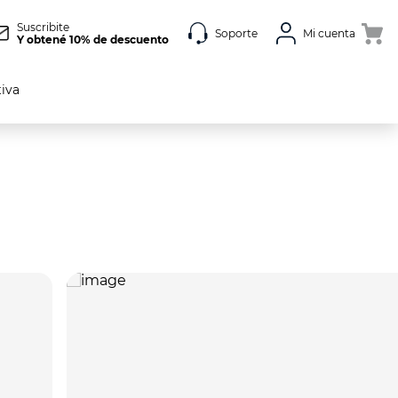
Suscribite
Soporte
Mi cuenta
Y obtené 10% de descuento
tiva