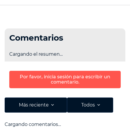
Comentarios
Cargando el resumen…
Por favor, inicia sesión para escribir un
comentario.
Más reciente
Todos
Cargando comentarios…