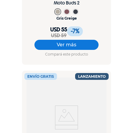
Moto Buds 2
Gris Greige
USD 55
-7
%
USD 59
Ver más
Compará este producto
ENVÍO GRATIS
LANZAMIENTO