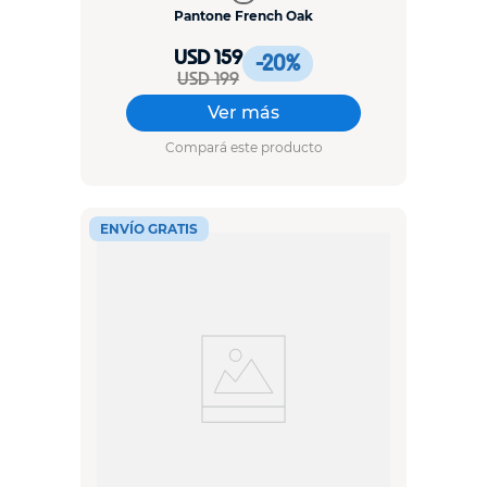
Pantone French Oak
USD 159
-20
%
USD 199
Ver más
Compará este producto
ENVÍO GRATIS