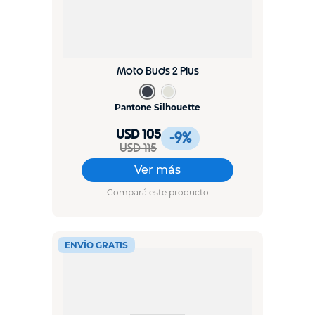
Moto Buds 2 Plus
Pantone Silhouette
USD 105
-9
%
USD 115
Ver más
Compará este producto
ENVÍO GRATIS