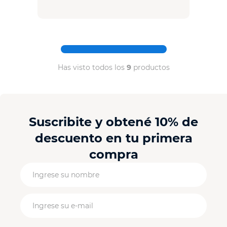
Has visto todos los
9
productos
Suscribite y obtené 10% de
descuento en tu primera
compra