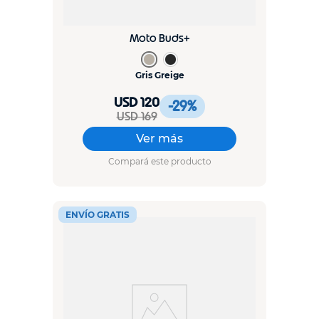
Moto Buds+
Gris Greige
USD 120
-29
%
USD 169
Ver más
Compará este producto
ENVÍO GRATIS