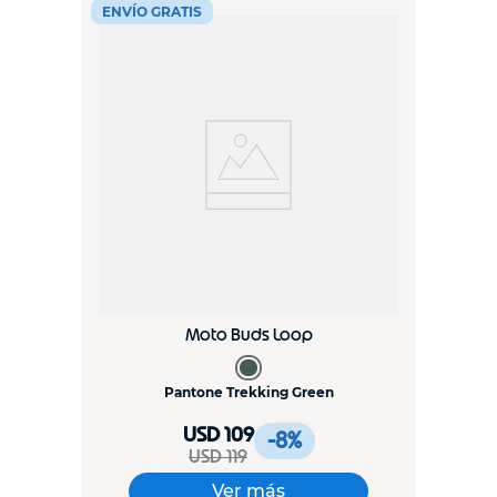
ENVÍO GRATIS
Moto Buds Loop
Pantone Trekking Green
USD 109
-8
%
USD 119
Ver más